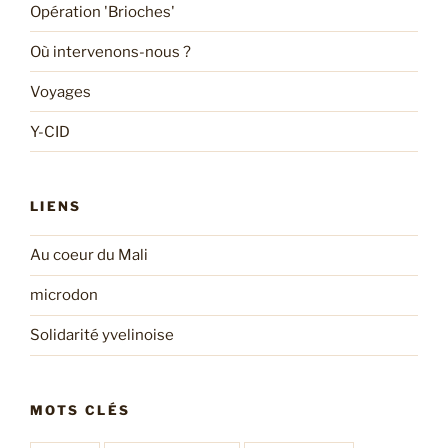
Opération 'Brioches'
Où intervenons-nous ?
Voyages
Y-CID
LIENS
Au coeur du Mali
microdon
Solidarité yvelinoise
MOTS CLÉS