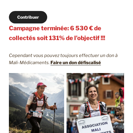
Contribuer
Campagne terminée: 6 530 € de
collectés soit 131% de l’objectif !!!
Cependant vous pouvez toujours effectuer un don à
Mali-Médicaments.
Faire un don défiscalisé