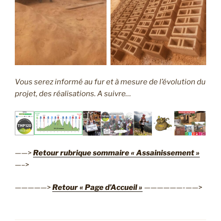
Vous serez informé au fur et à mesure de l’évolution du
projet, des réalisations. A suivre…
——>
Retour rubrique sommaire « Assainissement »
—–>
—————>
Retour « Page d’Accueil »
——————-——>