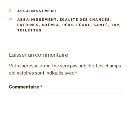
CATÉGORIES
ASSAINISSEMENT
ÉTIQUETTES
ASSAINISSEMENT
,
ÉGALITÉ DES CHANCES
,
LATRINES
,
NOÉMIA
,
PÉRIL FÉCAL
,
SANTÉ
,
THP
,
TOILETTES
Laisser un commentaire
Votre adresse e-mail ne sera pas publiée.
Les champs
obligatoires sont indiqués avec
*
Commentaire
*