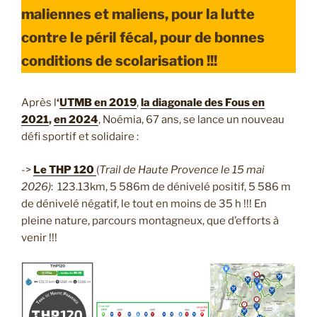
maliennes et maliens, pour la lutte
contre le péril fécal, pour de bonnes
conditions de scolarisation !!!
Après l
‘
UTMB en 2019
,
la diagonale des Fous en
2021
,
en 2024
, Noémia, 67 ans, se lance un nouveau
défi sportif et solidaire :
->
Le THP 120
(
Trail de Haute Provence le 15 mai
2026)
: 123.13km, 5 586m de dénivelé positif, 5 586 m
de dénivelé négatif, le tout en moins de 35 h !!! En
pleine nature, parcours montagneux, que d’efforts à
venir !!!