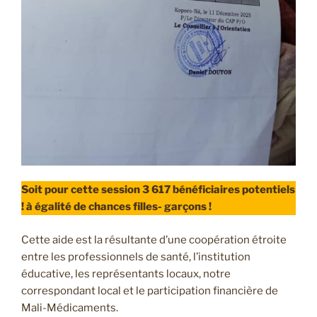
Soit pour cette session 3 617 bénéficiaires potentiels
! à égalité de chances filles- garçons !
Cette aide est la résultante d’une coopération étroite
entre les professionnels de santé, l’institution
éducative, les représentants locaux, notre
correspondant local et le participation financière de
Mali-Médicaments.