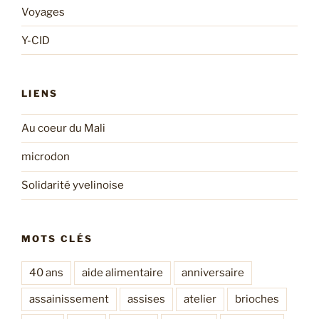
Voyages
Y-CID
LIENS
Au coeur du Mali
microdon
Solidarité yvelinoise
MOTS CLÉS
40 ans
aide alimentaire
anniversaire
assainissement
assises
atelier
brioches