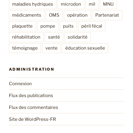
maladies hydriques
microdon
mil
MNU
médicaments
OMS
opération
Partenariat
plaquette
pompe
puits
péril fécal
réhabilitation
santé
solidarité
témoignage
vente
éducation sexuelle
ADMINISTRATION
Connexion
Flux des publications
Flux des commentaires
Site de WordPress-FR