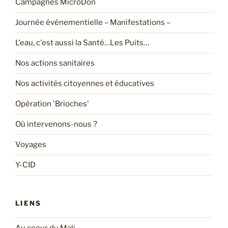
Campagnes MicroDon
Journée événementielle – Manifestations –
L'eau, c'est aussi la Santé…Les Puits…
Nos actions sanitaires
Nos activités citoyennes et éducatives
Opération 'Brioches'
Où intervenons-nous ?
Voyages
Y-CID
LIENS
Au coeur du Mali