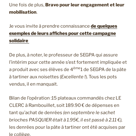
Une fois de plus,
Bravo pour leur engagement et leur
mobilisation
.
Je vous invite à prendre connaissance
de quelques
exemples de leurs affiches pour cette campagne
solidaire
De plus, à noter, le professeur de SEGPA qui assure
l’intérim pour cette année s’est fortement impliquée et
ème
a produit avec ses élèves de 4
1 de SEGPA de la pâte
à tartiner aux noisettes (
Excellente !
). Tous les pots
vendus, il en manquait.
Bilan de l’opération :15 plateaux commandés chez LE
CLERC à Rambouillet, soit 189.90 € de dépenses en
tant qu’achat de denrées
(en septembre le sachet
brioches PASQUIER était à 1.95€, il est passé à 2.11 €),
les denrées pour la pâte à tartiner ont été acquises par
le collège.