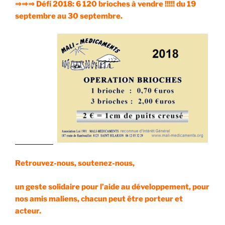
⇒⇒⇒ Défi 2018: 6 120 brioches à vendre !!!!! du 19
septembre au 30 septembre.
Retrouvez-nous, soutenez-nous,
un geste solidaire pour l’aide au développement, pour
nos amis maliens, chacun peut être porteur et
acteur.