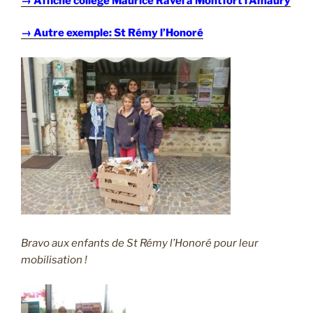
→ Affiche collège Maurice Ravel à Montfort l’Amaury
→ Autre exemple: St Rémy l’Honoré
Bravo aux enfants de St Rémy l’Honoré pour leur
mobilisation !