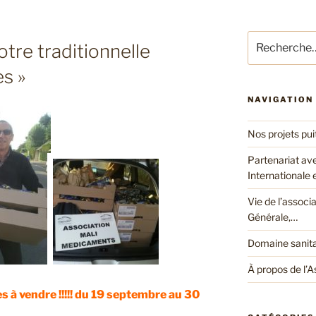
Recherche
otre traditionnelle
pour
:
s »
NAVIGATION
Nos projets pui
Partenariat av
Internationale
Vie de l’associ
Générale,…
Domaine sanita
À propos de l’A
 à vendre !!!!! du 19 septembre au 30