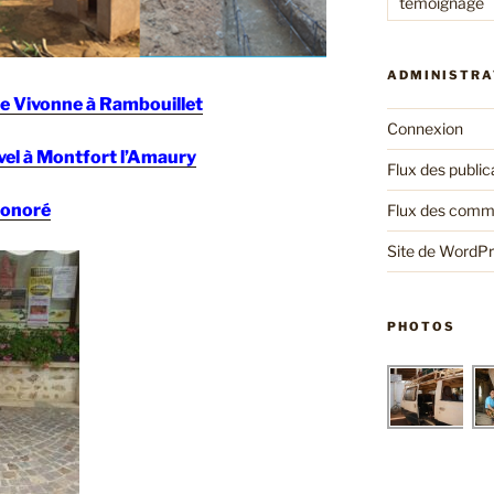
témoignage
ADMINISTRA
de Vivonne à Rambouillet
Connexion
vel à Montfort l’Amaury
Flux des public
Honoré
Flux des comm
Site de WordP
PHOTOS