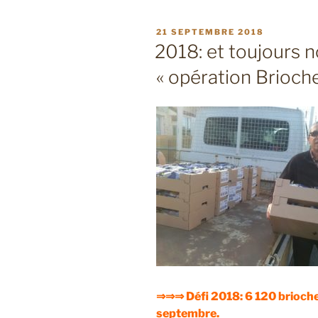
PUBLIÉ
21 SEPTEMBRE 2018
LE
2018: et toujours n
« opération Brioche
⇒⇒⇒ Défi 2018: 6 120 brioches
septembre.