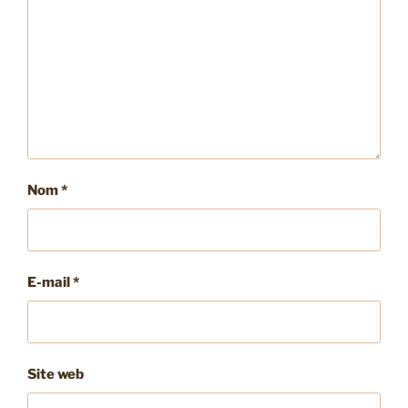
Nom
*
E-mail
*
Site web