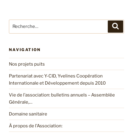
Recherche
Recher
pour
:
NAVIGATION
Nos projets puits
Partenariat avec Y-CID, Yvelines Coopération
Internationale et Développement depuis 2010
Vie de l’association: bulletins annuels – Assemblée
Générale,…
Domaine sanitaire
À propos de l’Association: