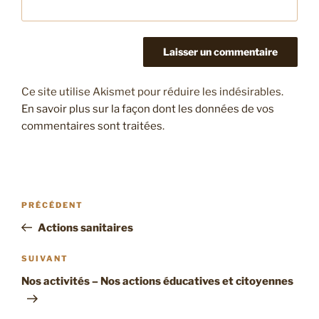
Ce site utilise Akismet pour réduire les indésirables.
En savoir plus sur la façon dont les données de vos
commentaires sont traitées
.
Navigation
Article
PRÉCÉDENT
de
précédent
Actions sanitaires
l’article
Article
SUIVANT
suivant
Nos activités – Nos actions éducatives et citoyennes