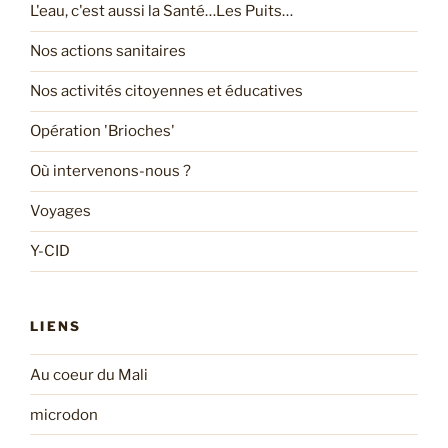
L'eau, c'est aussi la Santé…Les Puits…
Nos actions sanitaires
Nos activités citoyennes et éducatives
Opération 'Brioches'
Où intervenons-nous ?
Voyages
Y-CID
LIENS
Au coeur du Mali
microdon