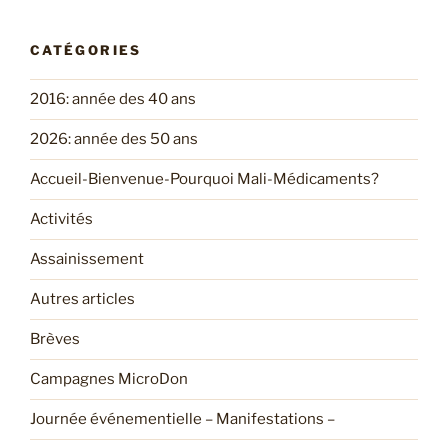
CATÉGORIES
2016: année des 40 ans
2026: année des 50 ans
Accueil-Bienvenue-Pourquoi Mali-Médicaments?
Activités
Assainissement
Autres articles
Brèves
Campagnes MicroDon
Journée événementielle – Manifestations –