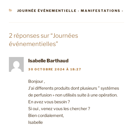
CATÉGORIES
JOURNÉE ÉVÉNEMENTIELLE - MANIFESTATIONS -
2 réponses sur “Journées
événementielles”
Isabelle Barthaud
30 OCTOBRE 2024 À 18:27
Bonjour ,
J’ai differents produits dont plusieurs ” systèmes
de perfusion » non utilisés suite à une opération.
En avez vous besoin ?
Si oui , venez vous les chercher ?
Bien cordialement,
Isabelle