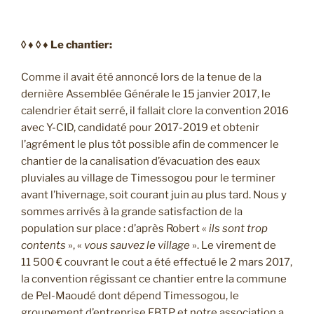
◊ ♦ ◊ ♦ Le chantier:
Comme il avait été annoncé lors de la tenue de la
dernière Assemblée Générale le 15 janvier 2017, le
calendrier était serré, il fallait clore la convention 2016
avec Y-CID, candidaté pour 2017-2019 et obtenir
l’agrément le plus tôt possible afin de commencer le
chantier de la canalisation d’évacuation des eaux
pluviales au village de Timessogou pour le terminer
avant l’hivernage, soit courant juin au plus tard. Nous y
sommes arrivés à la grande satisfaction de la
population sur place : d’après Robert «
ils sont trop
contents
», «
vous sauvez le village
». Le virement de
11 500 € couvrant le cout a été effectué le 2 mars 2017,
la convention régissant ce chantier entre la commune
de Pel-Maoudé dont dépend Timessogou, le
groupement d’entreprise EBTP et notre association a