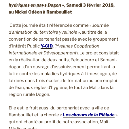
hydriques en pays Dogon
», Samedi 3 février 2018,
au Nickel Odéon à Rambouillet
Cette journée était référencée comme «
Journée
d’animation du territoire yvelinois
», au titre de la
convention de partenariat passée avec le groupement
d’Intérêt Public
Y-CID
,
(
Yvelines Coopération
Internationale et Développement
). Le projet consistait
en la réalisation de deux puits, Peloudouro et Samani-
dogon, d’un ouvrage d’assainissement permettant la
lutte contre les maladies hydriques à Timessogou, de
latrines dans trois écoles, de formation au bon emploi
de l’eau, aux règles d’hygiène, le tout au Mali, dans la
région rurale Dogon.
Elle est le fruit aussi du partenariat avec la ville de
Rambouillet et la chorale
«
Les chœurs de la Pléiade
»
qui ont chanté au profit de notre association, Mali-
Médicaments.