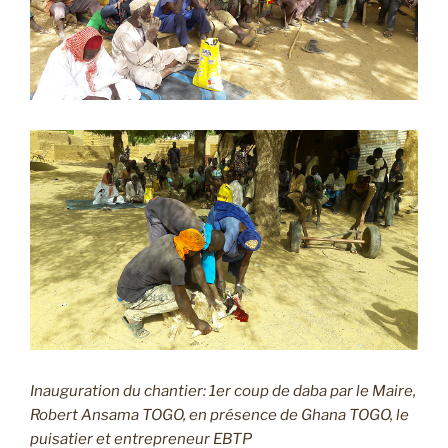
Inauguration du chantier: 1er coup de daba par le Maire,
Robert Ansama TOGO, en présence de Ghana TOGO, le
puisatier et entrepreneur EBTP