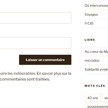
Où intervenons
Voyages
Y-CID
LIENS
Au coeur du Ma
microdon
Solidarité yveli
uire les indésirables.
En savoir plus sur la
 commentaires sont traitées
.
MOTS CLÉS
40 ans
ai
assainisseme