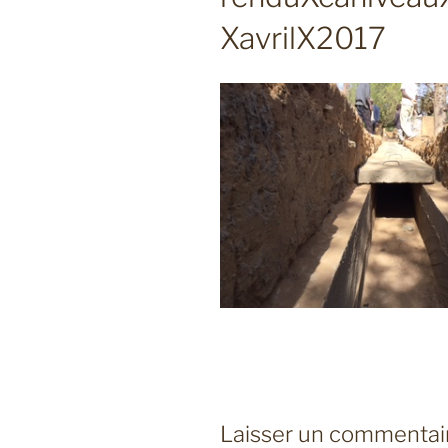
XavrilX2017
Laisser un commentai