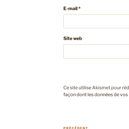
E-mail
*
Site web
Ce site utilise Akismet pour réd
façon dont les données de vos
Navigation
Article
PRÉCÉDENT