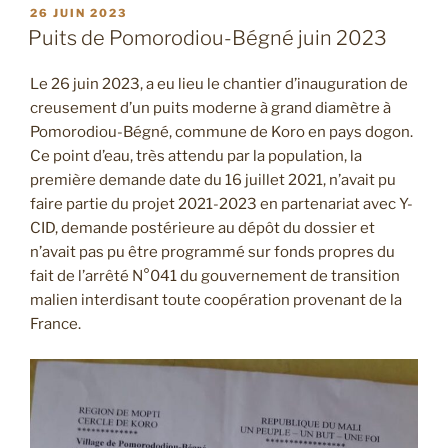
PUBLIÉ
26 JUIN 2023
LE
Puits de Pomorodiou-Bégné juin 2023
Le 26 juin 2023, a eu lieu le chantier d’inauguration de
creusement d’un puits moderne à grand diamètre à
Pomorodiou-Bégné, commune de Koro en pays dogon.
Ce point d’eau, très attendu par la population, la
première demande date du 16 juillet 2021, n’avait pu
faire partie du projet 2021-2023 en partenariat avec Y-
CID, demande postérieure au dépôt du dossier et
n’avait pas pu être programmé sur fonds propres du
fait de l’arrêté N°041 du gouvernement de transition
malien interdisant toute coopération provenant de la
France.