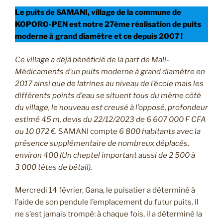
Le puits de SAMANI, village de la commune de
KOPORO-PEN est notre 27ème réalisation de puits
moderne à grand diamètre et ce depuis 2007 !
Ce village a déjà bénéficié de la part de Mali-
Médicaments d’un puits moderne à grand diamètre en
2017 ainsi que de latrines au niveau de l’école mais les
différents points d’eau se situent tous du même côté
du village, le nouveau est creusé à l’opposé, profondeur
estimé 45 m, devis du 22/12/2023 de 6 607 000 F CFA
ou 10 072 €.
SAMANI compte
6 800 habitants avec la
présence supplémentaire de nombreux déplacés,
environ 400 (Un cheptel important aussi de 2 500 à
3 000 têtes de bétail).
Mercredi 14 février, Gana, le puisatier a déterminé à
l’aide de son pendule l’emplacement du futur puits. Il
ne s’est jamais trompé: à chaque fois, il a déterminé la