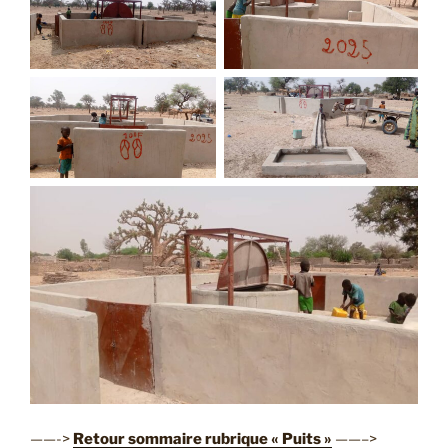
——->
Retour sommaire rubrique « Puits »
——–>