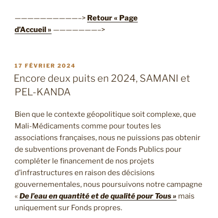
——————————–>
Retour « Page
d’Accueil »
———————–>
PUBLIÉ
17 FÉVRIER 2024
LE
Encore deux puits en 2024, SAMANI et
PEL-KANDA
Bien que le contexte géopolitique soit complexe, que
Mali-Médicaments comme pour toutes les
associations françaises, nous ne puissions pas obtenir
de subventions provenant de Fonds Publics pour
compléter le financement de nos projets
d’infrastructures en raison des décisions
gouvernementales, nous poursuivons notre campagne
«
De l’eau en quantité et de qualité pour Tous »
mais
uniquement sur Fonds propres.