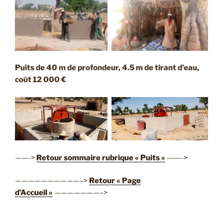
Puits de 40 m de profondeur, 4.5 m de tirant d’eau,
coût 12 000 €
——->
Retour sommaire rubrique « Puits »
——–>
——————————–>
Retour « Page
d’Accueil »
———————–>