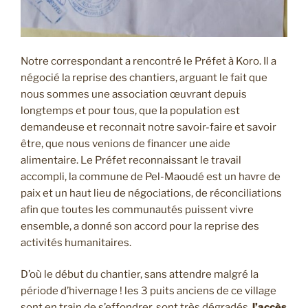
Notre correspondant a rencontré le Préfet à Koro. Il a
négocié la reprise des chantiers, arguant le fait que
nous sommes une association œuvrant depuis
longtemps et pour tous, que la population est
demandeuse et reconnait notre savoir-faire et savoir
être, que nous venions de financer une aide
alimentaire. Le Préfet reconnaissant le travail
accompli, la commune de Pel-Maoudé est un havre de
paix et un haut lieu de négociations, de réconciliations
afin que toutes les communautés puissent vivre
ensemble, a donné son accord pour la reprise des
activités humanitaires.
D’où le début du chantier, sans attendre malgré la
période d’hivernage ! les 3 puits anciens de ce village
sont en train de s’effondrer, sont très dégradés,
l’accès