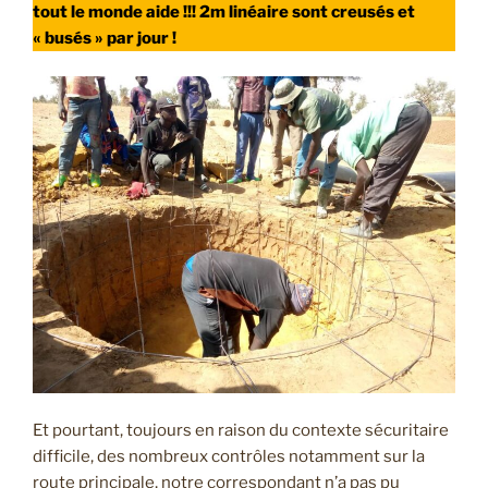
tout le monde aide !!! 2m linéaire sont creusés et
« busés » par jour !
Et pourtant, toujours en raison du contexte sécuritaire
difficile, des nombreux contrôles notamment sur la
route principale, notre correspondant n’a pas pu