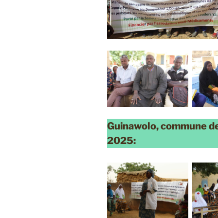
Guinawolo, commune de 
2025: