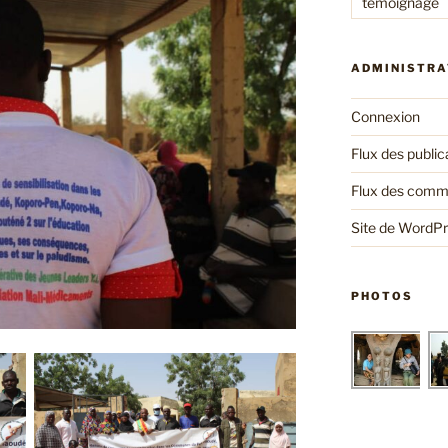
témoignage
ADMINISTRA
Connexion
Flux des public
Flux des comm
Site de WordP
PHOTOS