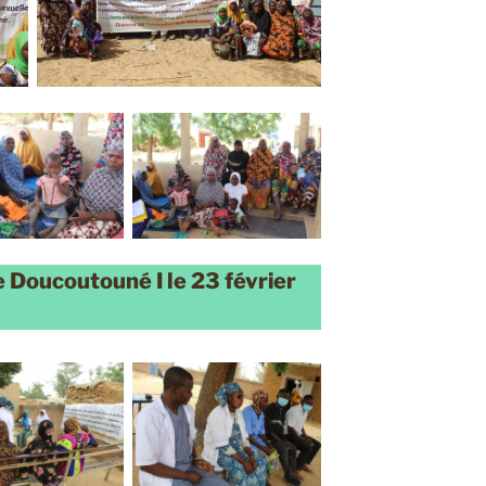
Doucoutouné I le 23 février