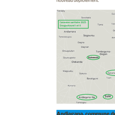
nouveau déploiement.
Andiagana, commune de 