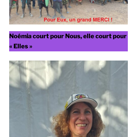
Noémia court pour Nous, elle court pour
« Elles »