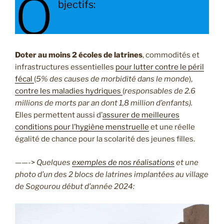
O
bjectifs:
Doter au moins 2 écoles de latrines
, commodités et
infrastructures essentielles
pour lutter contre le péril
fécal
(
5% des causes de morbidité dans le monde
),
contre les maladies hydriques
(
responsables de 2.6
millions de morts par an dont 1,8 million d’enfants).
Elles permettent aussi d’
assurer de meilleures
conditions pour l’hygiène menstruelle
et une réelle
égalité de chance pour la scolarité des jeunes filles.
——->
Quelques
exemples de nos réalisations
et une
photo d’un des 2 blocs de latrines implantées au village
de Sogourou début d’année 2024: