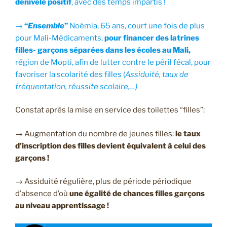
dénivelé positif
, avec des temps impartis !
→
“
Ensemble
”
Noémia, 65 ans, court une fois de plus
pour Mali-Médicaments,
pour financer des latrines
filles- garçons séparées dans les écoles au Mali,
région de Mopti, afin de lutter contre le péril fécal, pour
favoriser la scolarité des filles (
Assiduité, taux de
fréquentation, réussite scolaire,…)
Constat après la mise en service des toilettes “filles”:
→ Augmentation du nombre de jeunes filles:
le taux
d’inscription des filles devient équivalent à celui des
garçons !
→ Assiduité régulière, plus de période périodique
d’absence d’où
une égalité de chances filles garçons
au niveau apprentissage !