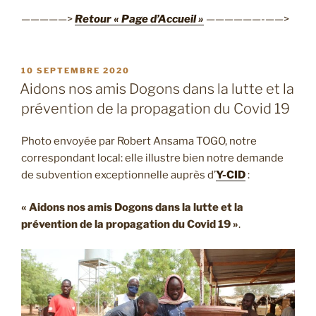
—————>
Retour « Page d’Accueil »
——————-——>
PUBLIÉ
10 SEPTEMBRE 2020
LE
Aidons nos amis Dogons dans la lutte et la
prévention de la propagation du Covid 19
Photo envoyée par Robert Ansama TOGO, notre
correspondant local: elle illustre bien notre demande
de subvention exceptionnelle auprès d’
Y-CID
:
« Aidons nos amis Dogons dans la lutte et la
prévention de la propagation du Covid 19 »
.