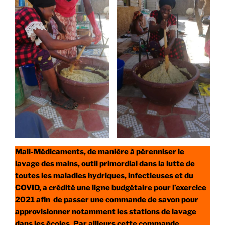
Mali-Médicaments, de manière à pérenniser le
lavage des mains, outil primordial dans la lutte de
toutes les maladies hydriques, infectieuses et du
COVID, a crédité une ligne budgétaire pour l’exercice
2021 afin de passer une commande de savon pour
approvisionner notamment les stations de lavage
dans les écoles. Par ailleurs cette commande