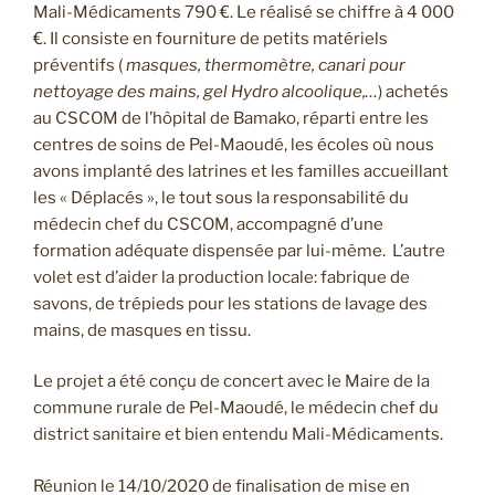
Mali-Médicaments 790 €. Le réalisé se chiffre à 4 000
€. Il consiste en fourniture de petits matériels
préventifs (
masques, thermomètre, canari pour
nettoyage des mains, gel Hydro alcoolique,…
) achetés
au CSCOM de l’hôpital de Bamako, réparti entre les
centres de soins de Pel-Maoudé, les écoles où nous
avons implanté des latrines et les familles accueillant
les « Déplacés », le tout sous la responsabilité du
médecin chef du CSCOM, accompagné d’une
formation adéquate dispensée par lui-même. L’autre
volet est d’aider la production locale: fabrique de
savons, de trépieds pour les stations de lavage des
mains, de masques en tissu.
Le projet a été conçu de concert avec le Maire de la
commune rurale de Pel-Maoudé, le médecin chef du
district sanitaire et bien entendu Mali-Médicaments.
Réunion le 14/10/2020 de finalisation de mise en