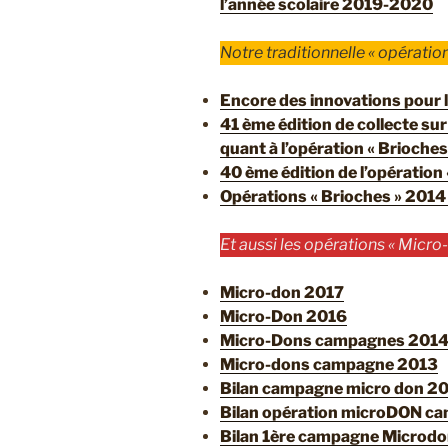
l’année scolaire 2019-2020
Notre traditionnelle « opération
Encore des innovations pour
41 ème édition de collecte sur
quant à l’opération « Brioches
40 ème édition de l’opération 
Opérations « Brioches » 2014
Et aussi les opérations « Micro-
Micro-don 2017
Micro-Don 2016
Micro-Dons campagnes 2014 
Micro-dons campagne 2013
Bilan campagne micro don 2
Bilan opération microDON c
Bilan 1ère campagne Microdo