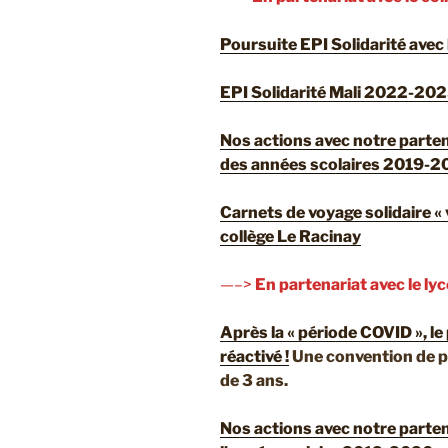
Poursuite EPI Solidarité avec
EPI Solidarité Mali 2022-2023
Nos actions avec notre partena
des années scolaires 2019-2
Carnets de voyage solidaire « 
collège Le Racinay
—–>
En partenariat avec le ly
Après la « période COVID », le
réactivé !
Une convention de p
de 3 ans.
Nos actions avec notre parten