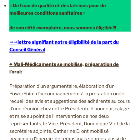
« De l’eau de qualité
et des latrines pour de
meilleures conditions sanitaires »
de son côté exemplaire, nous sommes éligible!!!
⇒⇒
lettre signifiant notre éligibilité de la part du
Conseil Général
♣ Mali-Médicaments se mobilise, préparation de
l’oral:
Préparation d’un argumentaire, élaboration d’un
PowerPoint d’accompagnement à la prestation orale,
recueil des avis et suggestions des adhérents au cours
d’une réunion chez notre Présidente d’honneur, calage
et mise au point de l’intervention de nos deux
représentants, le Vice-Président, Dominique V. et de la
secrétaire adjointe, Catherine D. ont mobilisé
beaucoup d’énergie, de temps mais sources aussi de