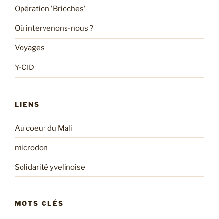
Opération 'Brioches'
Où intervenons-nous ?
Voyages
Y-CID
LIENS
Au coeur du Mali
microdon
Solidarité yvelinoise
MOTS CLÉS