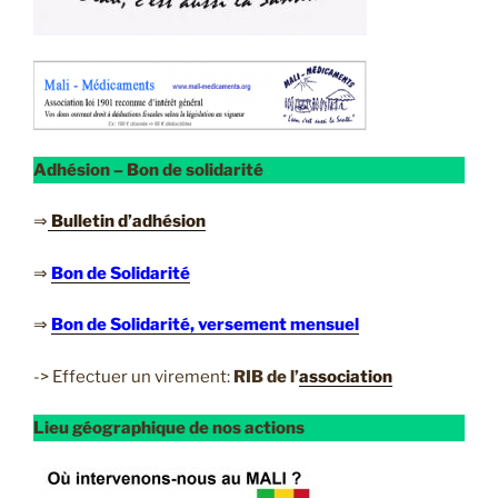
Adhésion – Bon de solidarité
⇒
Bulletin d’adhésion
⇒
Bon de Solidarité
⇒
Bon de Solidarité, versement mensuel
-> Effectuer un virement:
RIB de l’
association
Lieu géographique de nos actions