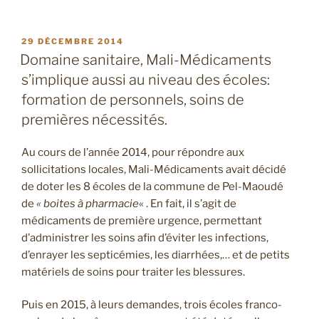
PUBLIÉ
29 DÉCEMBRE 2014
LE
Domaine sanitaire, Mali-Médicaments
s’implique aussi au niveau des écoles:
formation de personnels, soins de
premières nécessités.
Au cours de l’année 2014, pour répondre aux
sollicitations locales, Mali-Médicaments avait décidé
de doter les 8 écoles de la commune de Pel-Maoudé
de
« boites à pharmacie
« . En fait, il s’agit de
médicaments de première urgence, permettant
d’administrer les soins afin d’éviter les infections,
d’enrayer les septicémies, les diarrhées,… et de petits
matériels de soins pour traiter les blessures.
Puis en 2015, à leurs demandes, trois écoles franco-