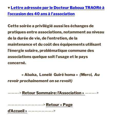
♥
Lettre adressée par le Docteur Baboua TRAORé à
l’occasion des 40 ans à l’association
Cette soirée a privilégié aussi les échanges de
pratiques entre associations, notamment au niveau
de la durée de vie, de l’entretien, de la
maintenance et du coût des équipements utilisant
l’énergie solaire, problématique commune des
associations quelque soit l’usage et le pays
concerné.
« Abaka, Lonelé Guiré homa »
(Merci, Au
revoir prochainement on se revoit)
———->
Retour Sommaire: l’Association »
———->
——————————–>
Retour « Page
d’Accueil »
———————–>