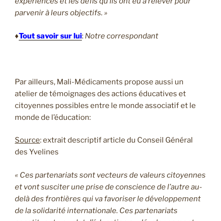
expériences et les défis qu’ils ont eu à relever pour
parvenir à leurs objectifs. »
♦
Tout savoir sur lui
:
Notre correspondant
Par ailleurs, Mali-Médicaments propose aussi un
atelier de témoignages des actions éducatives et
citoyennes possibles entre le monde associatif et le
monde de l’éducation:
Source
: extrait descriptif article du Conseil Général
des Yvelines
« Ces partenariats sont vecteurs de valeurs citoyennes
et vont susciter une prise de conscience de l’autre au-
delà des frontières qui va favoriser le développement
de la solidarité internationale. Ces partenariats