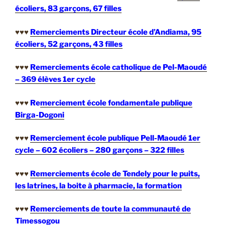
écoliers, 83 garçons, 67 filles
♥♥♥
Remerciements Directeur école d’Andiama, 95
écoliers, 52 garçons, 43 filles
♥♥♥
Remerciements école catholique de Pel-Maoudé
– 369 élèves 1er cycle
♥♥♥
Re
merciement école fondamentale publique
Birga-Dogoni
♥♥♥
Remerciement école publique Pell-Maoudé 1er
cycle – 602 écoliers – 280 garçons – 322 filles
♥♥♥
Remerciements école de Tendely pour le puits,
les latrines, la boite à pharmacie, la formation
♥♥♥
Remerciements de toute la communauté de
Timessogou