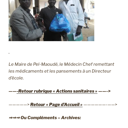
Le Maire de Pel-Maoudé, le Médecin Chef remettant
les médicaments et les pansements à un Directeur
d’école.
——
-Retour rubrique « Actions sanitaires »
——->
—————>
Retour « Page d’Accueil »
——————-——>
⇒⇒⇒ Ou Compléments – Archives: