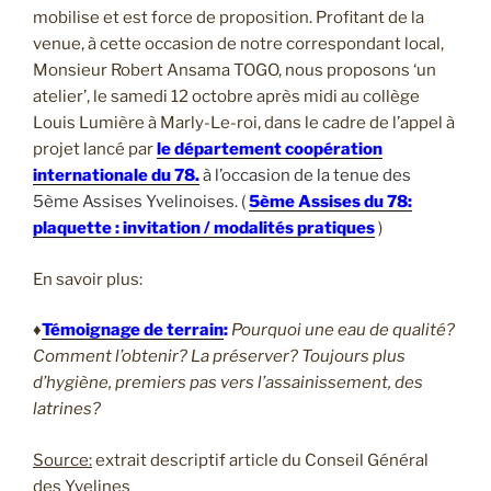
mobilise et est force de proposition. Profitant de la
venue, à cette occasion de notre correspondant local,
Monsieur Robert Ansama TOGO, nous proposons ‘un
atelier’, le samedi 12 octobre après midi au collège
Louis Lumière à Marly-Le-roi, dans le cadre de l’appel à
projet lancé par
le département coopération
internationale du 78.
à l’occasion de la tenue des
5ème Assises Yvelinoises. (
5ème Assises du 78:
plaquette : invitation / modalités pratiques
)
En savoir plus:
♦
Témoignage de terrain
:
Pourquoi une eau de qualité?
Comment l’obtenir? La préserver? Toujours plus
d’hygiène, premiers pas vers l’assainissement, des
latrines?
Source:
extrait descriptif article du Conseil Général
des Yvelines