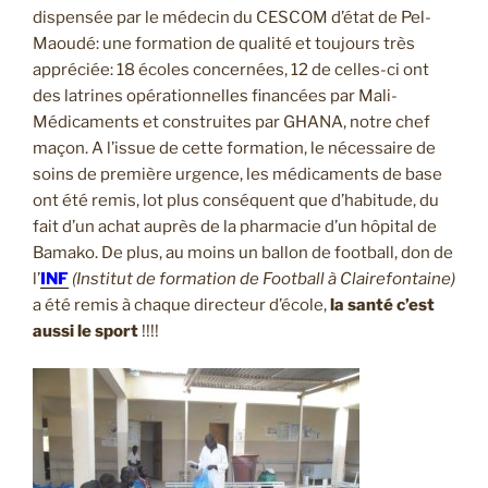
dispensée par le médecin du CESCOM d’état de Pel-
Maoudé: une formation de qualité et toujours très
appréciée: 18 écoles concernées, 12 de celles-ci ont
des latrines opérationnelles financées par Mali-
Médicaments et construites par GHANA, notre chef
maçon. A l’issue de cette formation, le nécessaire de
soins de première urgence, les médicaments de base
ont été remis, lot plus conséquent que d’habitude, du
fait d’un achat auprès de la pharmacie d’un hôpital de
Bamako. De plus, au moins un ballon de football, don de
l’
INF
(Institut de formation de Football à Clairefontaine)
a été remis à chaque directeur d’école,
la santé c’est
aussi le sport
!!!!