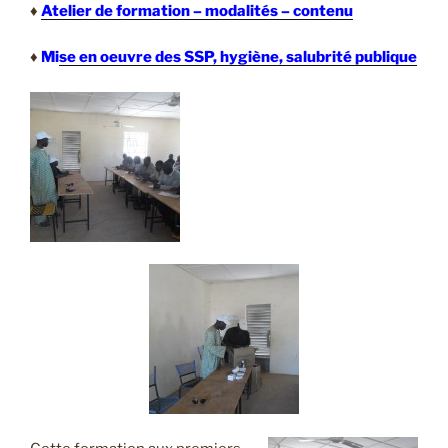
♦
Atelier de formation – modalités – contenu
♦
Mi
se en oeuvre des SSP, hygiène, salubrité publique