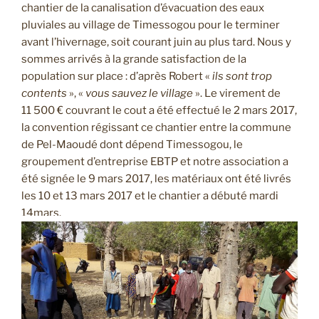
chantier de la canalisation d’évacuation des eaux
pluviales au village de Timessogou pour le terminer
avant l’hivernage, soit courant juin au plus tard. Nous y
sommes arrivés à la grande satisfaction de la
population sur place : d’après Robert «
ils sont trop
contents
», «
vous sauvez le village
». Le virement de
11 500 € couvrant le cout a été effectué le 2 mars 2017,
la convention régissant ce chantier entre la commune
de Pel-Maoudé dont dépend Timessogou, le
groupement d’entreprise EBTP et notre association a
été signée le 9 mars 2017, les matériaux ont été livrés
les 10 et 13 mars 2017 et le chantier a débuté mardi
14mars.