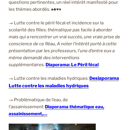
questions pertinentes, un réel intérêt manifesté pour
les thèmes abordés. ♠♣♥♦
→ Lutte contre le péril fécal et incidence sur la
scolarité des filles:
thématique pas facile à aborder
mais qui a rencontrer un vrai succès, une vraie prise de
conscience de ce fléau, A noter l’intérêt porté à cette
présentation par les professeurs, l’une d’entre eux a
même demandé des interventions
supplémentaires.
Diaporama: Le Péril fécal
es
iaporama
→ Lutte contre les maladies hydriques:
D
Lutte contre les maladies hydriques
→ Problématique de l’eau, de
l’assainissement:
Diaporama thématique eau,
assainissement,…