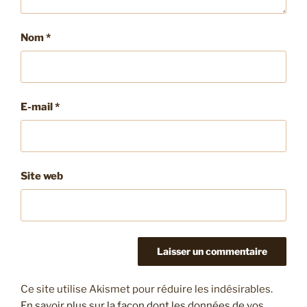
Nom
*
E-mail
*
Site web
Ce site utilise Akismet pour réduire les indésirables.
En savoir plus sur la façon dont les données de vos