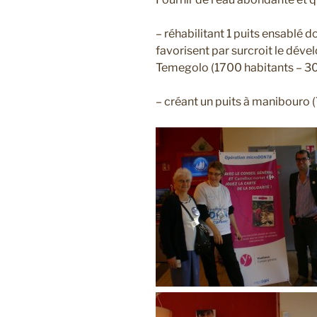
– réhabilitant 1 puits ensablé 
favorisent par surcroit le dév
Temegolo (1700 habitants – 30
– créant un puits à manibouro 