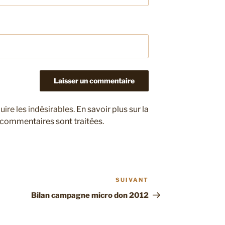
uire les indésirables.
En savoir plus sur la
 commentaires sont traitées
.
SUIVANT
Article
suivant
Bilan campagne micro don 2012