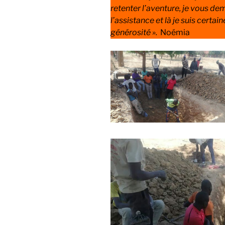
retenter l’aventure, je vous de
l’assistance et là je suis certaine
générosité ».
Noémia