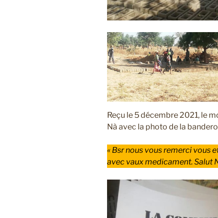
Reçu le 5 décembre 2021, le 
Nà avec la photo de la bandero
« Bsr nous vous remerci vous e
avec vaux medicament. Salut N