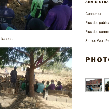
ADMINISTRA
Connexion
Flux des public
Flux des comm
fosses.
Site de WordP
PHOT