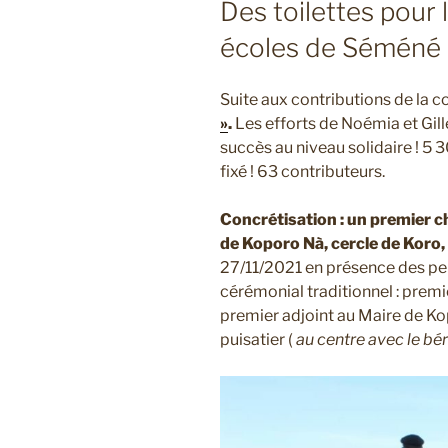
Des toilettes pour l
écoles de Séméné 
Suite aux contributions de la c
»
.
Les efforts de Noémia et Gille
succès au niveau solidaire ! 5 3
fixé ! 63 contributeurs.
Concrétisation : un premier 
de Koporo Nà, cercle de Koro,
27/11/2021 en présence des pers
cérémonial traditionnel : prem
premier adjoint au Maire de K
puisatier (
au centre avec le bé