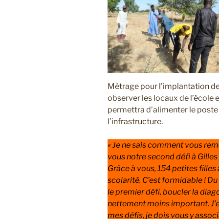
Métrage pour l’implantation d
observer les locaux de l’école 
permettra d’alimenter le poste 
l’infrastructure.
« Je ne sais comment vous reme
vous notre second défi à Gilles
Grâce à vous, 154 petites filles
scolarité. C’est formidable !
Du 
le premier défi, boucler la dia
nettement moins important. J’en
mes défis, je dois vous y associ