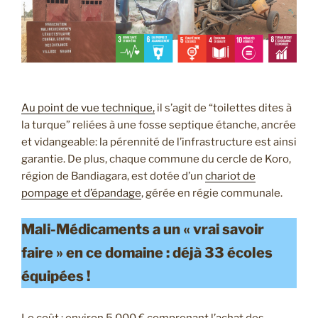
Au point de vue technique,
il s’agit de “toilettes dites à
la turque” reliées à une fosse septique étanche, ancrée
et vidangeable: la pérennité de l’infrastructure est ainsi
garantie. De plus, chaque commune du cercle de Koro,
région de Bandiagara, est dotée d’un
chariot de
pompage et d’épandage
, gérée en régie communale.
Mali-Médicaments a un « vrai savoir
faire » en ce domaine : déjà 33 écoles
équipées !
Le coût : environ 5 000 € comprenant l’achat des