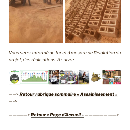
Vous serez informé au fur et à mesure de l’évolution du
projet, des réalisations. A suivre…
——>
Retour rubrique sommaire « Assainissement »
—–>
—————>
Retour « Page d’Accueil »
——————-——>