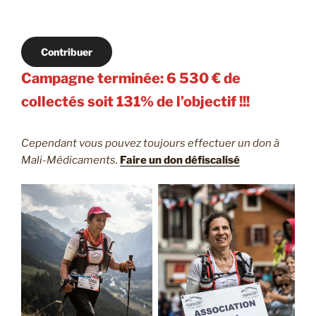
Contribuer
Campagne terminée: 6 530 € de
collectés soit 131% de l’objectif !!!
Cependant vous pouvez toujours effectuer un don à
Mali-Médicaments.
Faire un don défiscalisé