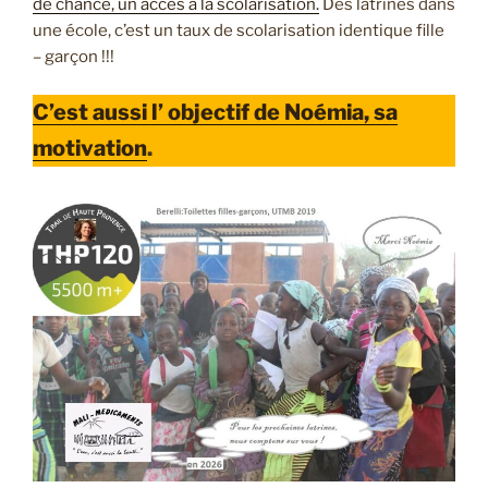
de chance, un accès à la scolarisation.
Des latrines dans
une école, c’est un taux de scolarisation identique fille
– garçon !!!
C’est aussi l’ objectif de Noémia, sa
motivation
.