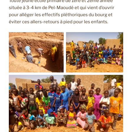
Toute jeune école primaire de 1ère et 2ème année
située à 3-4 km de Pel-Maoudé et qui vient d’ouvrir
pour alléger les effectifs pléthoriques du bourg et
éviter ces allers-retours à pied pour les enfants.