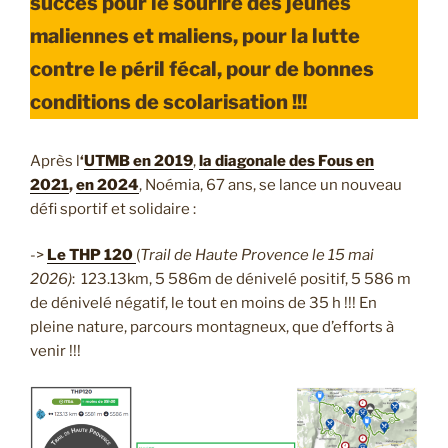
succès pour le sourire des jeunes
maliennes et maliens, pour la lutte
contre le péril fécal, pour de bonnes
conditions de scolarisation !!!
Après l
‘
UTMB en 2019
,
la diagonale des Fous en
2021
,
en 2024
, Noémia, 67 ans, se lance un nouveau
défi sportif et solidaire :
->
Le THP 120
(
Trail de Haute Provence le 15 mai
2026)
: 123.13km, 5 586m de dénivelé positif, 5 586 m
de dénivelé négatif, le tout en moins de 35 h !!! En
pleine nature, parcours montagneux, que d’efforts à
venir !!!