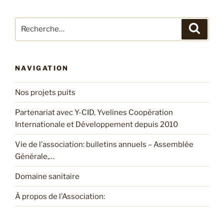
Recherche
Recher
pour
:
NAVIGATION
Nos projets puits
Partenariat avec Y-CID, Yvelines Coopération
Internationale et Développement depuis 2010
Vie de l’association: bulletins annuels – Assemblée
Générale,…
Domaine sanitaire
À propos de l’Association: