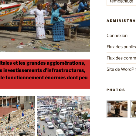
témoignage
ADMINISTRA
Connexion
Flux des public
Flux des comm
pitales et les grandes agglomérations,
Site de WordP
 investissements d’infrastructures,
 de fonctionnement énormes dont peu
PHOTOS