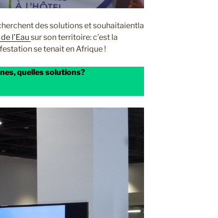
echerchent des solutions et souhaitaientla
de l’Eau
sur son territoire: c’est la
estation se tenait en Afrique !
nnes, quelles solutions?