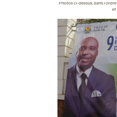
Photos ci-dessus, dans l’ordr
et