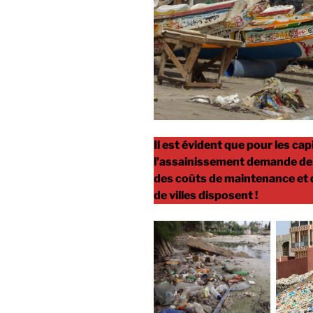
Il est évident que pour les ca
l’assainissement demande des
des coûts de maintenance et
de villes disposent !