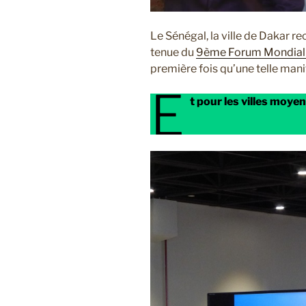
Le Sénégal, la ville de Dakar r
tenue du
9ème Forum Mondial 
première fois qu’une telle manif
E
t pour les villes moye