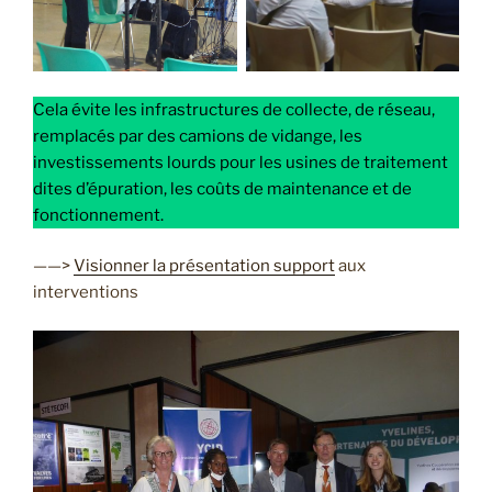
Cela évite les infrastructures de collecte, de réseau,
remplacés par des camions de vidange, les
investissements lourds pour les usines de traitement
dites d’épuration, les coûts de maintenance et de
fonctionnement.
——>
Visionner la présentation support
aux
interventions