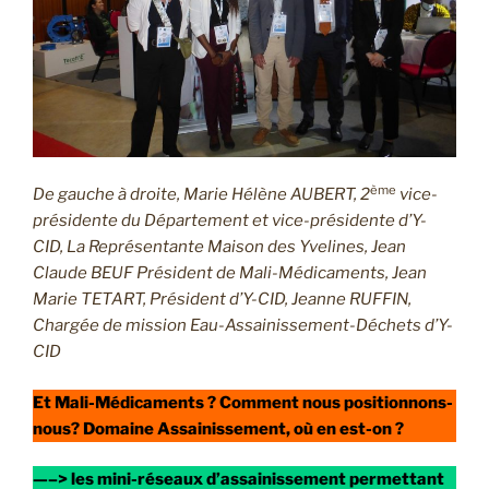
ème
De gauche à droite, Marie Hélène AUBERT, 2
vice-
présidente du Département et vice-présidente d’Y-
CID, La Représentante Maison des Yvelines, Jean
Claude BEUF Président de Mali-Médicaments, Jean
Marie TETART, Président d’Y-CID, Jeanne RUFFIN,
Chargée de mission Eau-Assainissement-Déchets d’Y-
CID
Et Mali-Médicaments ? Comment nous positionnons-
nous? Domaine Assainissement, où en est-on ?
—–> les mini-réseaux d’assainissement permettant