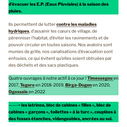
d’évacuer les E.P.
(Eaux Pluviales)
à la saison des
pluies.
Ils permettent de lutter
contre les maladies
hydriques
, d’assainir les cœurs de village, de
pérenniser l’habitat, d’éviter les ravinements et de
pouvoir circuler en toutes saisons. Nos avaloirs sont
munies de grille, nos canalisations d’évacuation sont
enfouies, ce qui évitent qu’elles soient obtruées par
des déchets et des sacs plastiques.
Quatre ouvrages à notre actif à ce jour !
Timessegou
en
2017,
Tegoro
en 2018-2019,
Birga-Dogon
en 2020,
Ogossaïe
en 2022
——–>
les latrines, bloc de cabines « filles », bloc de
cabines « garçons », toilettes « à la turc », couplées à
des fosses étanches, vidangeables, ancrées au sol.