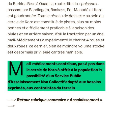
du Burkina Faso à Ouadilla, route dite du «
poisson
« ,
passant par Bandiagara, Bankass, Pel-Maoudé et Koro
est goudronnée. Tout le réseau de desserte au sein du
cercle de Koro est constitué de pistes, plus ou moins
bonnes et difficilement praticable à la saison des
pluies et en arrière saison, d’où la tractation par un âne.
mali-Médicaments a expérimenté le chariot 4 roues et
deux roues, ce dernier, bien de moindre volume stocké
est désormais privilégié car très maniable.
M
ali-médicaments contribue, pas à pas dans
le cercle de Koro à offrir à la population la
possibilité d’un Service Public
d’Assainissement Non Collectif adapté aux besoins
exprimés, aux contraintes du terrain
.
——>
Retour rubrique sommaire « Assainissement »
—–>