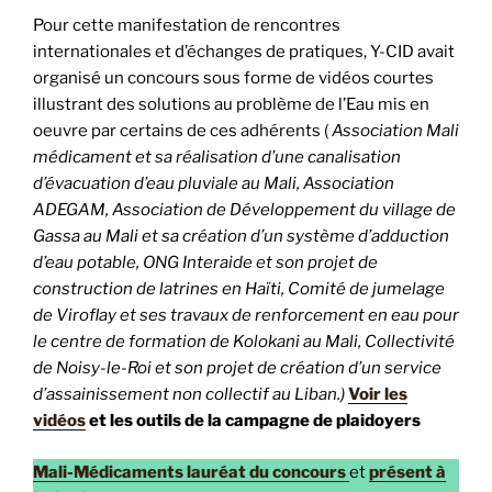
Pour cette manifestation de rencontres
internationales et d’échanges de pratiques, Y-CID avait
organisé un concours sous forme de vidéos courtes
illustrant des solutions au problème de l’Eau mis en
oeuvre par certains de ces adhérents (
Association Mali
médicament et sa réalisation d’une canalisation
d’évacuation d’eau pluviale au Mali, Association
ADEGAM, Association de Développement du village de
Gassa au Mali et sa création d’un système d’adduction
d’eau potable, ONG Interaide et son projet de
construction de latrines en Haïti, Comité de jumelage
de Viroflay et ses travaux de renforcement en eau pour
le centre de formation de Kolokani au Mali, Collectivité
de Noisy-le-Roi et son projet de création d’un service
d’assainissement non collectif au Liban.)
Voir les
vidéos
et les outils de la campagne de plaidoyers
Mali-Médicaments lauréat du concours
et
présent à