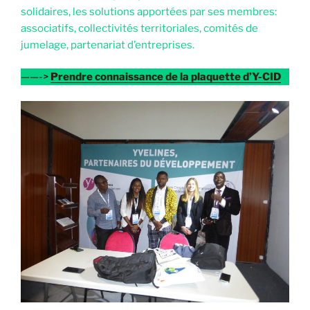
solidaires, les solutions apportées par ses membres:
associatifs, collectivités territoriales, comités de
jumelage, partenariat d’entreprises.
——->
Prendre connaissance de la plaquette d’Y-CID