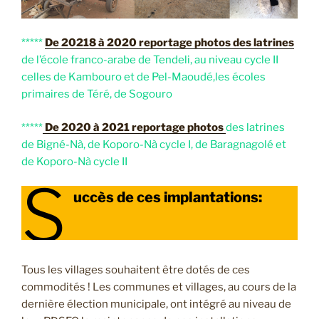
*****
De 20218 à 2020 reportage photos des latrines
de l’école franco-arabe de Tendeli, au niveau cycle II
celles de Kambouro et de Pel-Maoudé,les écoles
primaires de Téré, de Sogouro
*****
De 2020 à 2021
reportage photos
des latrines
de Bigné-Nà, de Koporo-Nà cycle I, de Baragnagolé et
de Koporo-Nà cycle II
S
uccès de ces implantations:
Tous les villages souhaitent être dotés de ces
commodités ! Les communes et villages, au cours de la
dernière élection municipale, ont intégré au niveau de