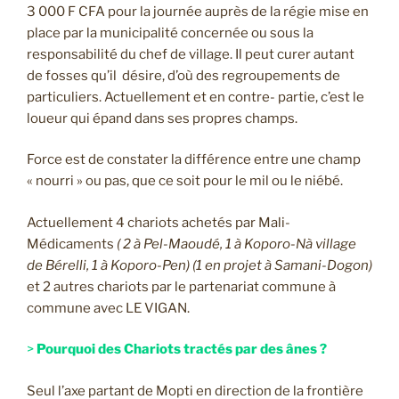
3 000 F CFA pour la journée auprès de la régie mise en
place par la municipalité concernée ou sous la
responsabilité du chef de village. Il peut curer autant
de fosses qu’il désire, d’où des regroupements de
particuliers. Actuellement et en contre- partie, c’est le
loueur qui épand dans ses propres champs.
Force est de constater la différence entre une champ
« nourri » ou pas, que ce soit pour le mil ou le niébé.
Actuellement 4 chariots achetés par Mali-
Médicaments
( 2 à Pel-Maoudé, 1 à Koporo-Nà village
de Bérelli, 1 à Koporo-Pen) (1 en projet à Samani-Dogon)
et 2 autres chariots par le partenariat commune à
commune avec LE VIGAN.
>
Pourquoi des Chariots tractés par des ânes ?
Seul l’axe partant de Mopti en direction de la frontière