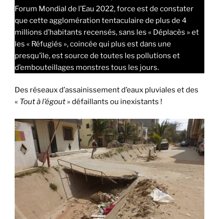
Forum Mondial de l’Eau 2022, force est de constater
que cette agglomération tentaculaire de plus de 4
millions d’habitants recensés, sans les « Déplacès » et
les « Réfugiés », coincée qui plus est dans une
presqu’île, est source de toutes les pollutions et
d’embouteillages monstres tous les jours.
Des réseaux d’assainissement d’eaux pluviales et des
«
Tout à l’égout
» défaillants ou inexistants !