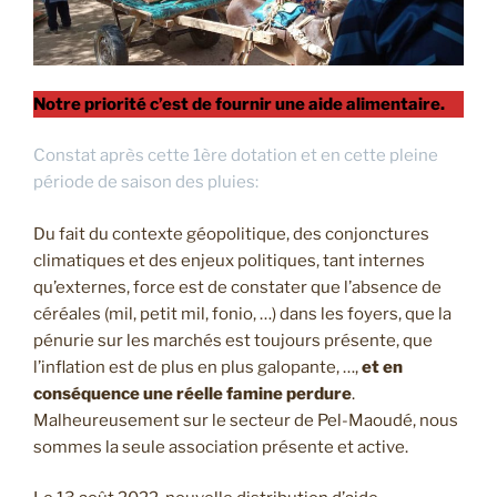
Notre priorité c’est de fournir une aide alimentaire.
Constat après cette 1ère dotation et en cette pleine
période de saison des pluies:
Du fait du contexte géopolitique, des conjonctures
climatiques et des enjeux politiques, tant internes
qu’externes, force est de constater que l’absence de
céréales (mil, petit mil, fonio, …) dans les foyers, que la
pénurie sur les marchés est toujours présente, que
l’inflation est de plus en plus galopante, …,
et en
conséquence une réelle famine perdure
.
Malheureusement sur le secteur de Pel-Maoudé, nous
sommes la seule association présente et active.