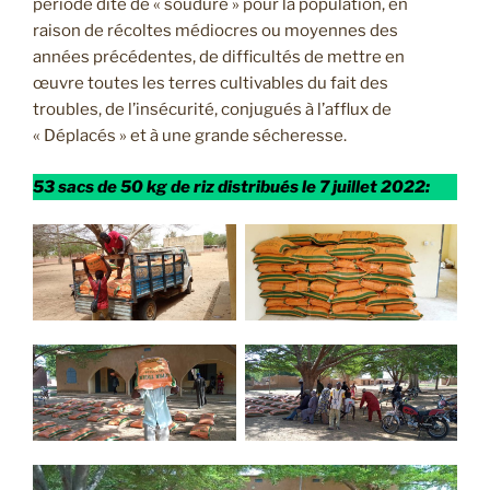
période dite de « soudure » pour la population, en
raison de récoltes médiocres ou moyennes des
années précédentes, de difficultés de mettre en
œuvre toutes les terres cultivables du fait des
troubles, de l’insécurité, conjugués à l’afflux de
« Déplacés » et à une grande sécheresse.
53 sacs de 50 kg de riz distribués le 7 juillet 2022: