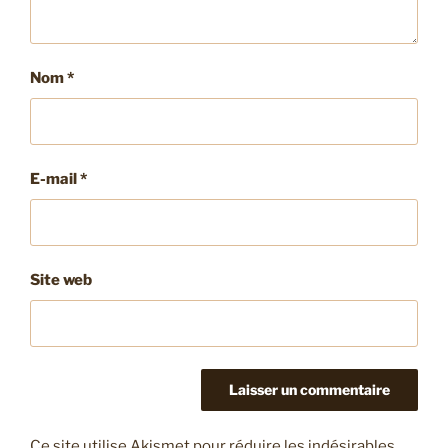
Nom
*
E-mail
*
Site web
Ce site utilise Akismet pour réduire les indésirables.